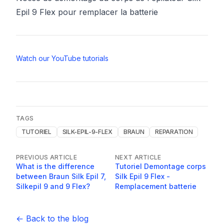
Epil 9 Flex pour remplacer la batterie
Watch our YouTube tutorials
TAGS
TUTORIEL
SILK-EPIL-9-FLEX
BRAUN
REPARATION
PREVIOUS ARTICLE
NEXT ARTICLE
What is the difference
Tutoriel Demontage corps
between Braun Silk Epil 7,
Silk Epil 9 Flex -
Silkepil 9 and 9 Flex?
Remplacement batterie
← Back to the blog